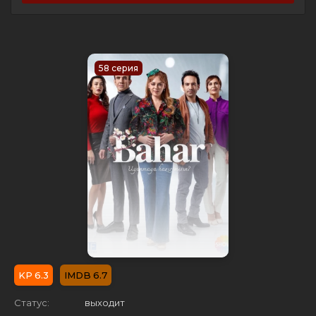
58 серия
6.3
6.7
Статус:
выходит